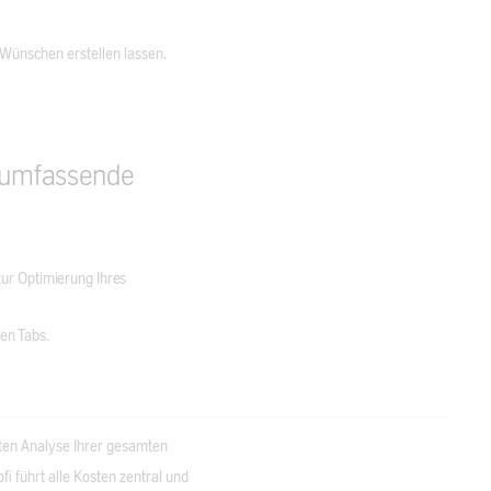
n Wünschen erstellen lassen.
 umfassende
 zur Optimierung Ihres
ten Tabs.
erten Analyse Ihrer gesamten
i führt alle Kosten zentral und