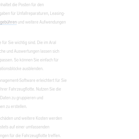
haltet die Posten für den
aben für Unfallreparaturen, Leasing-
gebühren
und weitere Aufwendungen
 für Sie wichtig sind. Die im Aral
eiche und Auswertungen lassen sich
npassen. So können Sie einfach für
mationsblöcke ausblenden.
management-Software erleichtert für Sie
hrer Fahrzeugflotte. Nutzen Sie die
 Daten zu gruppieren und
n zu erstellen.
Schäden und weitere Kosten werden
 stets auf einer umfassenden
gen für die Fahrzeugflotte treffen.