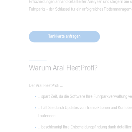
Entscheidungen anhand detaillierter Analysen und steigern Sie so
Fuhrparks – der Schlüssel für ein erfolgreiches Flottenmanagem
Tankkarte anfragen
Warum Aral FleetProfi?
Der Aral FleetProfi ...
... spart Zeit, da die Software Ihre Fuhrparkverwaltung v
... hält Sie durch Updates von Transaktionen und Kont
Laufenden.
... beschleunigt Ihre Entscheidungsfindung dank detaillie