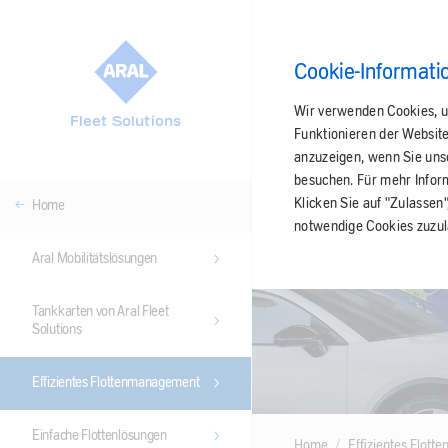
Cookie-Informati
Wir verwenden Cookies, u
Fleet Solutions
Funktionieren der Websit
anzuzeigen, wenn Sie unser
besuchen. Für mehr Infor
Klicken Sie auf "Zulassen
Home
notwendige Cookies zuzul
Aral Mobilitätslösungen
Tankkarten von Aral Fleet
Solutions
Effizientes Flottenmanagement
Einfache Flottenlösungen
Home
Effizientes Flot