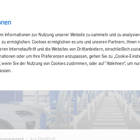
onen
m Informationen zur Nutzung unserer Website zu sammeln und zu analysie
e zu ermöglichen. Cookies ermöglichen es uns und unseren Partnern, Ihnen 
en Internetauftritt und die Websites von Drittanbietern, einschließlich sozi
mationen oder um Ihre Präferenzen anzupassen, gehen Sie zu „Cookie-Einste
", wenn Sie der Nutzung von Cookies zustimmen, oder auf "Ablehnen", um nur
assen.
tenmanagement
Aral FleetProfi