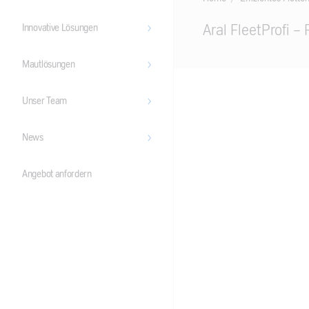
Main
Aral FleetProfi 
Innovative Lösungen
Content
Mautlösungen
Unser Team
News
Angebot anfordern