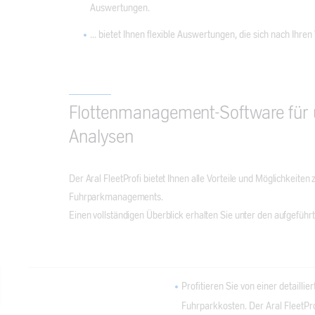
Auswertungen.
... bietet Ihnen flexible Auswertungen, die sich nach Ihre
Flottenmanagement-Software für
Analysen
Der Aral FleetProfi bietet Ihnen alle Vorteile und Möglichkeiten
Fuhrparkmanagements.
Einen vollständigen Überblick erhalten Sie unter den aufgeführ
Profitieren Sie von einer detailli
Fuhrparkkosten. Der Aral FleetProf