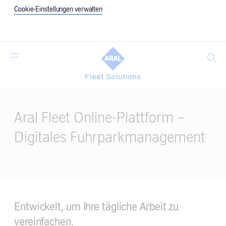
Cookie-Einstellungen verwalten
Suche
Fleet Solutions
Main
Content
Aral Fleet Online-Plattform -
Digitales Fuhrparkmanagement
Entwickelt, um Ihre tägliche Arbeit zu
vereinfachen.