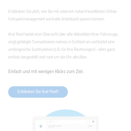
Entdecken Sie jetzt, wie Sie mit unserem nutzerfreundlichen Online-
Fuhrparkmanagement wertvolle Arbeitszeit sparen können.
Aral Fleet bietet eine Übersicht über alle Aktivitäten Ihrer Fahrzeuge,
zeigt getätigte Transaktionen nahezu in Echtzeit an und bietet eine
umfangreiche Suchfunktion (z.B. für Ihre Rechnungen) - alles ganz
einfach dargestellt und rund um die Uhr abrufbar.
Einfach und mit wenigen Klicks zum Ziel.
Entdecken Sie Aral Fleet!