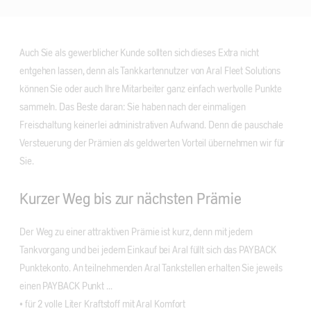
Auch Sie als gewerblicher Kunde sollten sich dieses Extra nicht
entgehen lassen, denn als Tankkartennutzer von Aral Fleet Solutions
können Sie oder auch Ihre Mitarbeiter ganz einfach wertvolle Punkte
sammeln. Das Beste daran: Sie haben nach der einmaligen
Freischaltung keinerlei administrativen Aufwand. Denn die pauschale
Versteuerung der Prämien als geldwerten Vorteil übernehmen wir für
Sie.
Kurzer Weg bis zur nächsten Prämie
Der Weg zu einer attraktiven Prämie ist kurz, denn mit jedem
Tankvorgang und bei jedem Einkauf bei Aral füllt sich das PAYBACK
Punktekonto. An teilnehmenden Aral Tankstellen erhalten Sie jeweils
einen PAYBACK Punkt ...
• für 2 volle Liter Kraftstoff mit Aral Komfort