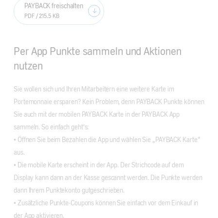
PAYBACK freischalten
PDF / 215.5 KB
Per App Punkte sammeln und Aktionen
nutzen
Sie wollen sich und Ihren Mitarbeitern eine weitere Karte im
Portemonnaie ersparen? Kein Problem, denn PAYBACK Punkte können
Sie auch mit der mobilen PAYBACK Karte in der PAYBACK App
sammeln. So einfach geht’s:
• Öffnen Sie beim Bezahlen die App und wählen Sie „PAYBACK Karte“
aus.
• Die mobile Karte erscheint in der App. Der Strichcode auf dem
Display kann dann an der Kasse gescannt werden. Die Punkte werden
dann Ihrem Punktekonto gutgeschrieben.
• Zusätzliche Punkte-Coupons können Sie einfach vor dem Einkauf in
der App aktivieren.