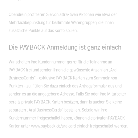
Obendrein profitieren Sie von attraktiven Aktionen wie etwa der
Mehrfachbepunktung für bestimmte Warengruppen, die Ihnen
zusätzliche Punkte auf das Konto spülen.
Die PAYBACK Anmeldung ist ganz einfach
Wir schalten Ihre Kundennummer gerne für die Teilnahme an
PAYBACK frei und senden Ihnen die gewünschte Anzahl an „Aral
BusinessCards“ – exklusive PAYBACK Karten zum Sammeln von
Punkten – zu. Füllen Sie dazu einfach das Antragsformular aus und
senden es an die angegebene Adresse. Falls Sie oder Ihre Mitarbeiter
bereits private PAYBACK Karten besitzen, dann brauchen Sie keine
separaten „Aral BusinessCards“ bestellen. Sobald wir Ihre
Kundennummer freigeschaltet haben, können die privaten PAYBACK
Karten unter www.payback.de/aralcard einfach freigeschaltet werden.