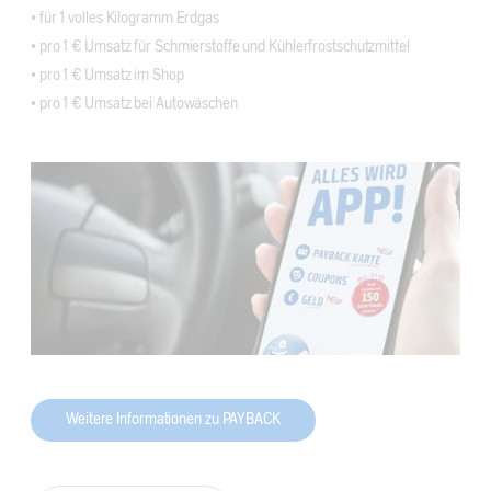
• für 1 volles Kilogramm Erdgas
• pro 1 € Umsatz für Schmierstoffe und Kühlerfrostschutzmittel
• pro 1 € Umsatz im Shop
• pro 1 € Umsatz bei Autowäschen
Weitere Informationen zu PAYBACK