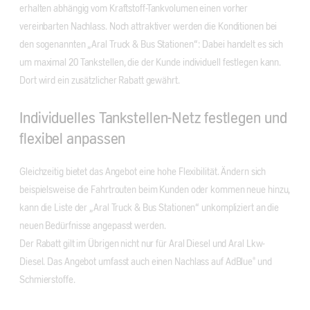
erhalten abhängig vom Kraftstoff-Tankvolumen einen vorher
vereinbarten Nachlass. Noch attraktiver werden die Konditionen bei
den sogenannten „Aral Truck & Bus Stationen“: Dabei handelt es sich
um maximal 20 Tankstellen, die der Kunde individuell festlegen kann.
Dort wird ein zusätzlicher Rabatt gewährt.
Individuelles Tankstellen-Netz festlegen und
flexibel anpassen
Gleichzeitig bietet das Angebot eine hohe Flexibilität. Ändern sich
beispielsweise die Fahrtrouten beim Kunden oder kommen neue hinzu,
kann die Liste der „Aral Truck & Bus Stationen“ unkompliziert an die
neuen Bedürfnisse angepasst werden.
Der Rabatt gilt im Übrigen nicht nur für Aral Diesel und Aral Lkw-
Diesel. Das Angebot umfasst auch einen Nachlass auf AdBlue® und
Schmierstoffe.