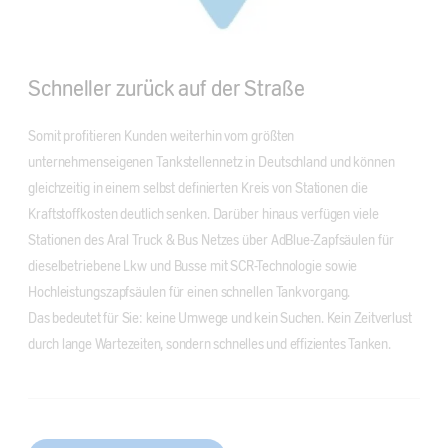
Schneller zurück auf der Straße
Somit profitieren Kunden weiterhin vom größten
unternehmenseigenen Tankstellennetz in Deutschland und können
gleichzeitig in einem selbst definierten Kreis von Stationen die
Kraftstoffkosten deutlich senken. Darüber hinaus verfügen viele
Stationen des Aral Truck & Bus Netzes über AdBlue-Zapfsäulen für
dieselbetriebene Lkw und Busse mit SCR-Technologie sowie
Hochleistungszapfsäulen für einen schnellen Tankvorgang.
Das bedeutet für Sie: keine Umwege und kein Suchen. Kein Zeitverlust
durch lange Wartezeiten, sondern schnelles und effizientes Tanken.