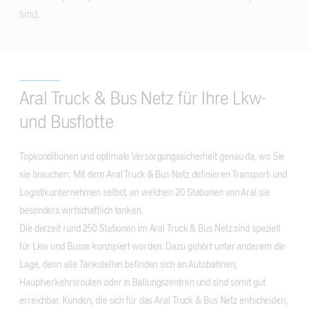
sind.
Aral Truck & Bus Netz für Ihre Lkw-
und Busflotte
Topkonditionen und optimale Versorgungssicherheit genau da, wo Sie
sie brauchen: Mit dem Aral Truck & Bus Netz definieren Transport- und
Logistikunternehmen selbst, an welchen 20 Stationen von Aral sie
besonders wirtschaftlich tanken.
Die derzeit rund 250 Stationen im Aral Truck & Bus Netz sind speziell
für Lkw und Busse konzipiert worden. Dazu gehört unter anderem die
Lage, denn alle Tankstellen befinden sich an Autobahnen,
Hauptverkehrsrouten oder in Ballungszentren und sind somit gut
erreichbar. Kunden, die sich für das Aral Truck & Bus Netz entscheiden,