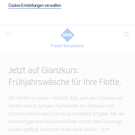
Cookie-Einstellungen verwalten
Suche
Fleet Solutions
Main
Content
Jetzt auf Glanzkurs:
Frühjahrswäsche für Ihre Flotte.
Der Winter ist vorbei – höchste Zeit, auch den Fuhrpark auf
Vordermann zu bringen. Rückstände von Streusalz und
Schmutz können dem Fahrzeug nachhaltig schaden. Mit der
hochwertigen Aral BusinessWäsche starten Ihre Fahrzeuge
sauber, gepflegt und sicher in die neue Saison – zum