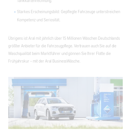
Tankkartenrechnung.
Starkes Erscheinungsbild: Gepflegte Fahrzeuge unterstreichen
Kompetenz und Seriosität.
Übrigens ist Aral mit jährlich über 15 Millionen Wäschen Deutschlands
größter Anbieter für die Fahrzeugpflege. Vertrauen auch Sie auf die
Waschqualität beim Marktführer und gönnen Sie Ihrer Flotte die
Frühjahrskur – mit der Aral BusinessWäsche.