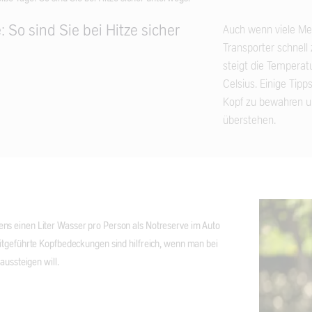
e: So sind Sie bei Hitze sicher
Auch wenn viele Me
Transporter schnel
steigt die Temperat
Celsius. Einige Tipp
Kopf zu bewahren un
überstehen.
s einen Liter Wasser pro Person als Notreserve im Auto
itgeführte Kopfbedeckungen sind hilfreich, wenn man bei
aussteigen will.