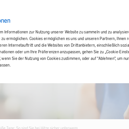
onen
m Informationen zur Nutzung unserer Website zu sammeln und zu analysie
e zu ermöglichen. Cookies ermöglichen es uns und unseren Partnern, Ihnen 
en Internetauftritt und die Websites von Drittanbietern, einschließlich sozi
mationen oder um Ihre Präferenzen anzupassen, gehen Sie zu „Cookie-Einste
", wenn Sie der Nutzung von Cookies zustimmen, oder auf "Ablehnen", um nur
assen.
heiße Tage: So sind Sie bei Hitze sicher unterwegs.