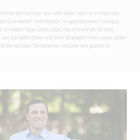
nschen den Sommer über alles lieben, kann er im Auto oder
l zur Qual werden. Kein Wunder: Im geschlossenen Fahrzeug
ur an heißen Tagen auch schon mal auf mehr als 60 Grad
s von Aral helfen Ihnen und Ihren Mitarbeiter:innen, einen kühlen
d die nächsten Dienstfahrten stressfrei und gesund zu