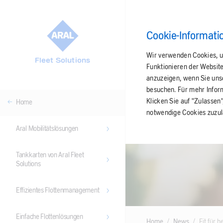
Cookie-Informati
Wir verwenden Cookies, u
Fleet Solutions
Funktionieren der Websit
anzuzeigen, wenn Sie unser
besuchen. Für mehr Infor
Klicken Sie auf "Zulassen
Home
notwendige Cookies zuzul
Aral Mobilitätslösungen
Tankkarten von Aral Fleet
Solutions
Effizientes Flottenmanagement
Einfache Flottenlösungen
Home
News
Fit für 