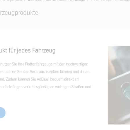
rzeugprodukte
ukt für jedes Fahrzeug
Schützen Sie Ihre Flottenfahrzeuge mit den hochwertigen
, mit denen Sie den Verbrauch senken können und die an
sind. Zudem können Sie AdBlue® bequem direkt an
tandorte liegen verkehrsgünstig an wichtigen Straßen und