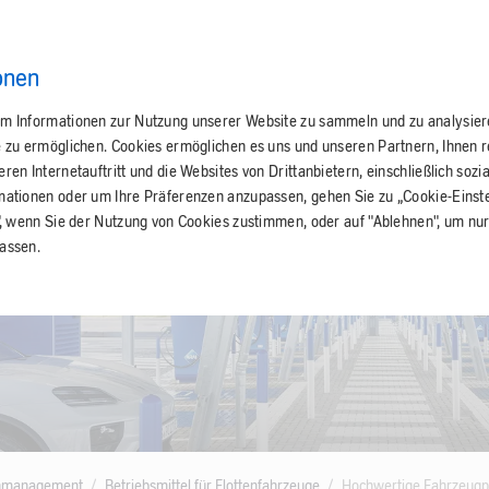
onen
m Informationen zur Nutzung unserer Website zu sammeln und zu analysie
e zu ermöglichen. Cookies ermöglichen es uns und unseren Partnern, Ihnen 
en Internetauftritt und die Websites von Drittanbietern, einschließlich sozi
mationen oder um Ihre Präferenzen anzupassen, gehen Sie zu „Cookie-Einste
", wenn Sie der Nutzung von Cookies zustimmen, oder auf "Ablehnen", um nur
assen.
tenmanagement
Betriebsmittel für Flottenfahrzeuge
Hochwertige Fahrzeugp