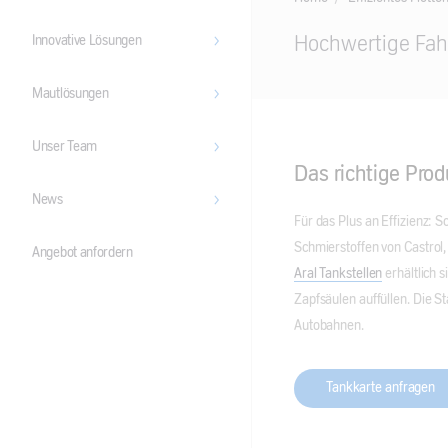
Main
Hochwertige Fah
Innovative Lösungen
Content
Mautlösungen
Unser Team
Das richtige Prod
News
Für das Plus an Effizienz: 
Schmierstoffen von Castrol
Angebot anfordern
Aral Tankstellen
erhältlich 
Zapfsäulen auffüllen. Die S
Autobahnen.
Tankkarte anfragen