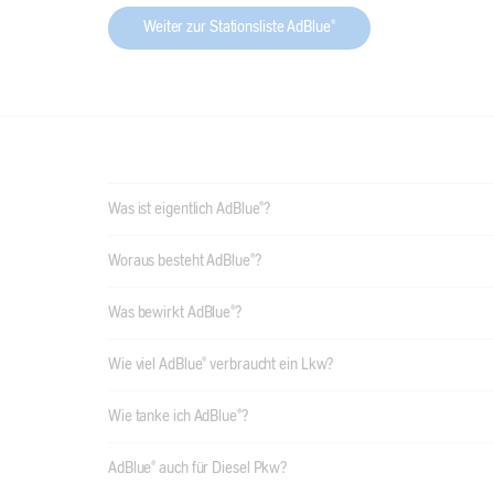
Weiter zur Stationsliste AdBlue®
Was ist eigentlich AdBlue®?
Woraus besteht AdBlue®?
Was bewirkt AdBlue®?
Wie viel AdBlue® verbraucht ein Lkw?
Wie tanke ich AdBlue®?
AdBlue® auch für Diesel Pkw?