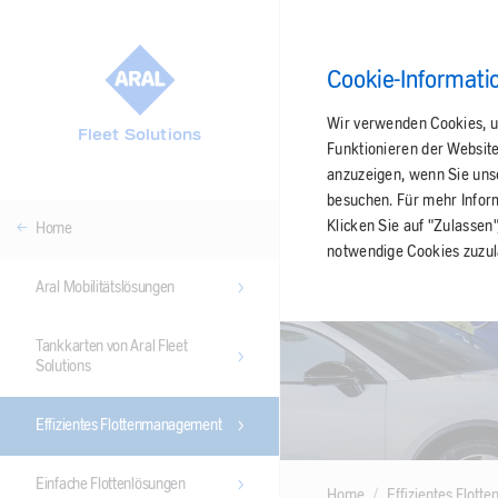
Cookie-Informati
Wir verwenden Cookies, u
Fleet Solutions
Funktionieren der Websit
anzuzeigen, wenn Sie unser
besuchen. Für mehr Infor
Klicken Sie auf "Zulassen
Home
notwendige Cookies zuzul
Aral Mobilitätslösungen
Tankkarten von Aral Fleet
Solutions
Effizientes Flottenmanagement
Einfache Flottenlösungen
Home
Effizientes Flot