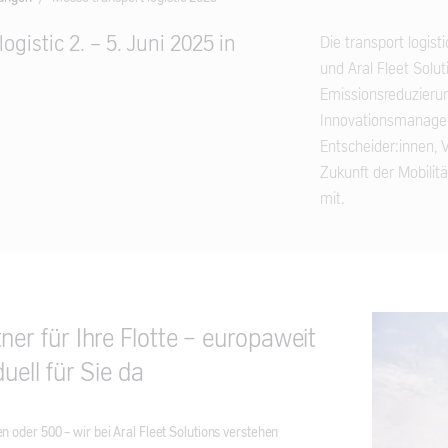
ogistic 2. - 5. Juni 2025 in
Die transport logist
und Aral Fleet Soluti
Emissionsreduzierung
Innovationsmanageme
Entscheider:innen, 
Zukunft der Mobilit
mit.
ner für Ihre Flotte – europaweit
duell für Sie da
oder 500 – wir bei Aral Fleet Solutions verstehen