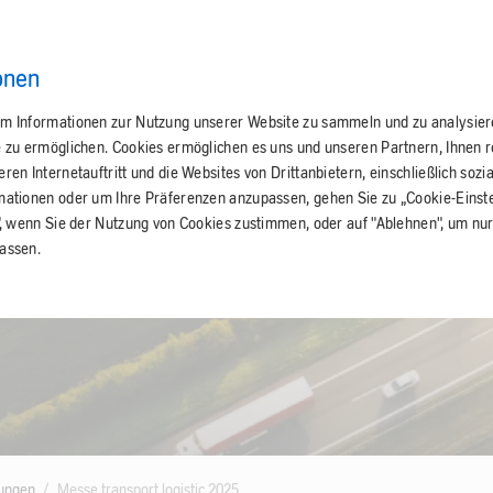
onen
m Informationen zur Nutzung unserer Website zu sammeln und zu analysie
e zu ermöglichen. Cookies ermöglichen es uns und unseren Partnern, Ihnen 
en Internetauftritt und die Websites von Drittanbietern, einschließlich sozi
mationen oder um Ihre Präferenzen anzupassen, gehen Sie zu „Cookie-Einste
", wenn Sie der Nutzung von Cookies zustimmen, oder auf "Ablehnen", um nur
assen.
sungen
Messe transport logistic 2025