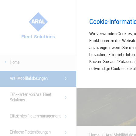
Cookie-Informati
Wir verwenden Cookies, u
Fleet Solutions
Funktionieren der Websit
anzuzeigen, wenn Sie unser
besuchen. Für mehr Infor
Klicken Sie auf "Zulassen
Home
notwendige Cookies zuzul
Aral Mobilitätslösungen
Tankkarten von Aral Fleet
Solutions
Effizientes Flottenmanagement
Einfache Flottenlösungen
Home
Aral Mobilitätslö