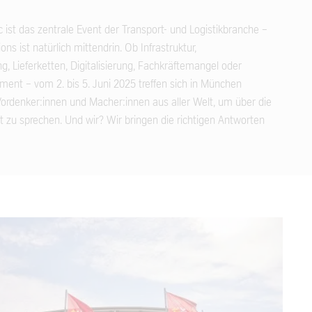
ic ist das zentrale Event der Transport- und Logistikbranche –
ons ist natürlich mittendrin. Ob Infrastruktur,
, Lieferketten, Digitalisierung, Fachkräftemangel oder
nt – vom 2. bis 5. Juni 2025 treffen sich in München
Vordenker:innen und Macher:innen aus aller Welt, um über die
ät zu sprechen. Und wir? Wir bringen die richtigen Antworten