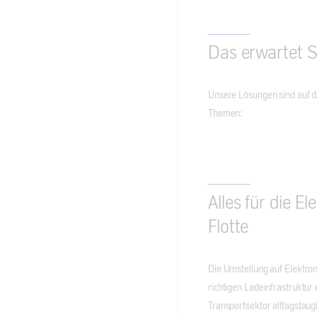
Das erwartet Si
Unsere Lösungen sind auf das
Themen:
Alles für die E
Flotte
Die Umstellung auf Elektrom
richtigen Ladeinfrastruktur 
Transportsektor alltagstaug