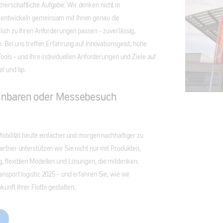
nerschaftliche Aufgabe. Wir denken nicht in
 entwickeln gemeinsam mit Ihnen genau die
klich zu Ihren Anforderungen passen – zuverlässig,
h. Bei uns treffen Erfahrung auf Innovationsgeist, hohe
 Tools – und Ihre individuellen Anforderungen und Ziele auf
al und bp.
einbaren oder Messebesuch
 Mobilität heute einfacher und morgen nachhaltiger zu
artner unterstützen wir Sie nicht nur mit Produkten,
, flexiblen Modellen und Lösungen, die mitdenken.
nsport logistic 2025 – und erfahren Sie, wie wir
unft Ihrer Flotte gestalten.