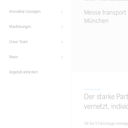
Main
Messe transport l
Innovative Lösungen
Content
München
Mautlösungen
Unser Team
News
Angebot anfordern
Der starke Part
vernetzt, indivi
Ob Sie 5 Fahrzeuge managen 