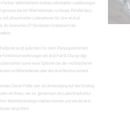
Partner Vattenfall beim Aufbau individueller Ladelösungen
genauso wie bei Mitarbeitenden zu Hause. Parallel dazu
z mit ultraschnellen Ladeoptionen für Lkw an Aral
us. An inzwischen 27 Standorten funktioniert der
atteln.
 Festpreis sorgt außerdem für mehr Planungssicherheit.
e Funktionserweiterungen der Aral Fuel & Charge App
isübersichten sowie neue Optionen bei der rechtssicheren
ekosten an Mitarbeitende über den Aral Reimbursement
enden Diesel-Flotte oder als Vorbereitung auf den Einstieg
raten wir Ihnen, wie wir gemeinsam die Ladeinfrastruktur
Ihrer Mobilitätsstrategie machen können und wie die Aral
tionen vergrößert.