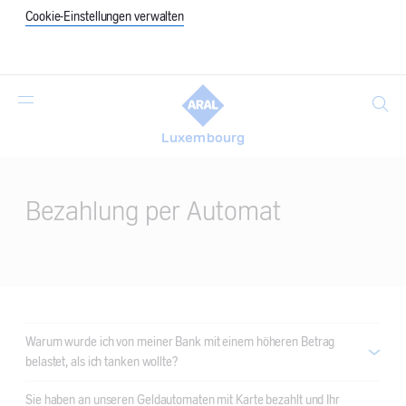
Cookie-Einstellungen verwalten
Suche
Luxembourg
Main
Content
Bezahlung per Automat
Warum wurde ich von meiner Bank mit einem höheren Betrag
belastet, als ich tanken wollte?
Sie haben an unseren Geldautomaten mit Karte bezahlt und Ihr