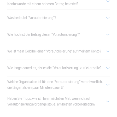
Konto wurde mit einem höheren Betrag belastet?
Was bedeutet "Vorautorisierung"?
Wie hoch ist der Betrag dieser "Vorautorisierung"?
Wo ist mein Geld bei einer "Vorautorisierung" auf meinem Konto?
Wie lange dauert es, bis ich die "Vorautorisierung" zurückerhalte?
Welche Organisation ist für eine "Vorautorisierung" verantwortlich,
die länger als ein paar Minuten dauert?
Haben Sie Tipps, wie ich beim nächsten Mal, wenn ich auf
Vorautorisierungsvorgänge stoße, am besten vorbereitet bin?