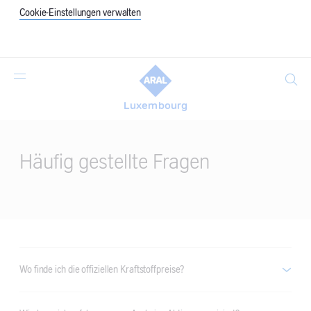
Cookie-Einstellungen verwalten
Suche
Luxembourg
Main
Content
Häufig gestellte Fragen
Wo finde ich die offiziellen Kraftstoffpreise?