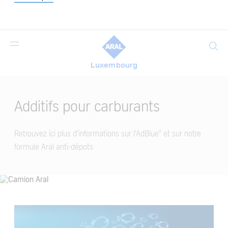
Search
Luxembourg
Main
Content
Additifs pour carburants
Retrouvez ici plus d'informations sur l'AdBlue® et sur notre
formule Aral anti-dépots