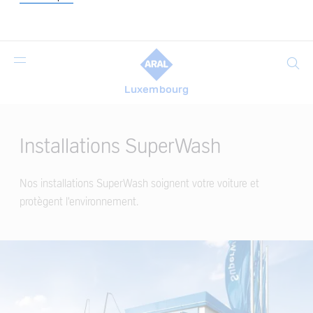
Search
Luxembourg
Main
Content
Installations SuperWash
Nos installations SuperWash soignent votre voiture et
protègent l'environnement.