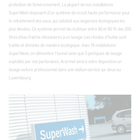
protection de l'environnement. La plupart de nos installations
SuperWash disposent d'un système de circuit haute performance pour
le retraitement des eaux, qui satisfait aux exigences écologiques les
plus élevées. Ce système permet de réutiliser entre 80 et 90 % des 200
litres d'eau fraîche nécessaires à un lavage. Les résidus d’huiles sont
traités et éliminés de manière écologique. Avec 19 installations
SuperWash, on dénombre 1 tunnel ainsi que 5 portiques de lavage
exploités par nos partenaires. Aral met ainsi à votre disposition un
lavage voiture professionnel dans une station-service sur deux au
Luxembourg.