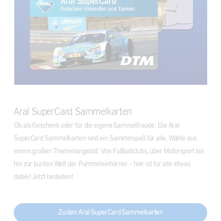
Aral SuperCard Sammelkarten
Ob als Geschenk oder für die eigene Sammelfreude: Die Aral
SuperCard Sammelkarten sind ein Sammelspaß für alle. Wähle aus
einem großen Themenangebot: Von Fußballclubs, über Motorsport bis
hin zur bunten Welt der Pummeleinhörner – hier ist für alle etwas
dabei! Jetzt bestellen!
Zu den Aral SuperCard Sammelkarten