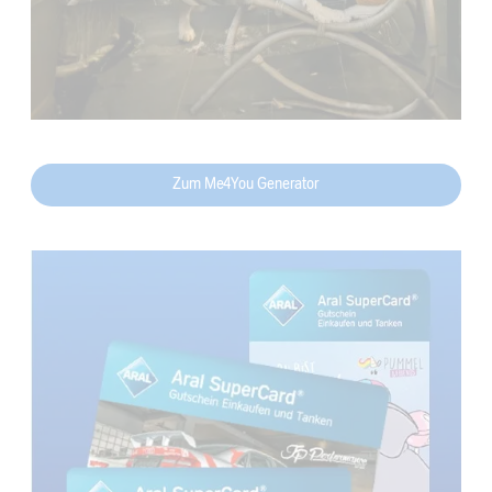
Zum Me4You Generator