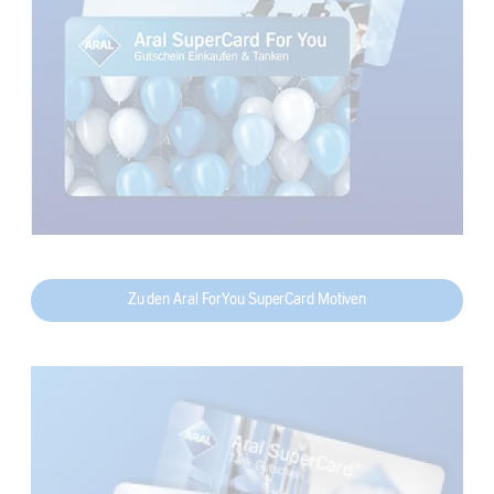
Zu den Aral ForYou SuperCard Motiven