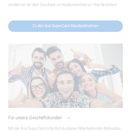
senden wir dir dein Geschenk im Handumdrehen zu. Hier bestellen!
Zu den Aral SuperCard Standardmotiven
Für unsere Geschäftskunden
Mit der Aral SuperCard schenkst du deinen Mitarbeitenden Motivation 