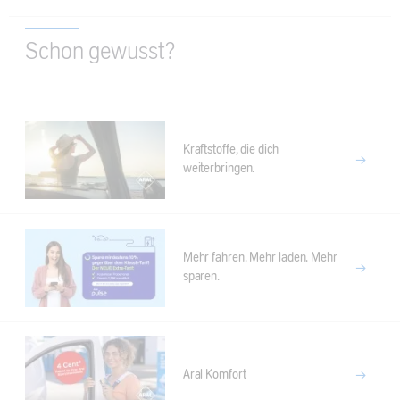
Schon gewusst?
Kraftstoffe, die dich
weiterbringen.
Mehr fahren. Mehr laden. Mehr
sparen.
Aral Komfort