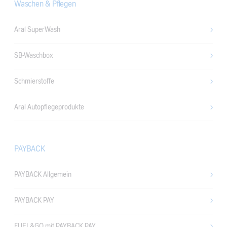
Waschen & Pflegen
Aral SuperWash
SB-Waschbox
Schmierstoffe
Aral Autopflegeprodukte
PAYBACK
PAYBACK Allgemein
PAYBACK PAY
FUEL&GO mit PAYBACK PAY