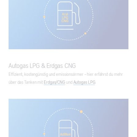
Autogas LPG & Erdgas CNG
Effizient, kostengünstig und emissionsärmer – hier erfährst du mehr
über das Tanken mit
Erdgas/CNG
und
Autogas LPG
.