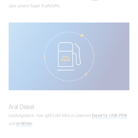
über unsere Super Kraftstoffe.
Aral Diesel
Leistungsstark – hier gibt’s alle Infos zu unserem
Diesel für LKW
,
PKW
und
im Winter
.