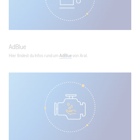
AdBlue
Hier findest du Infos rund um
AdBlue
von Aral.