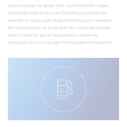
tankst du Qualität, die spürbar wirkt. Unsere Kraftstoffe reinigen
deinen Motor schon ab der ersten Tankfüllung und schützen ihn
dauerhaft vor Ablagerungen. Möglich macht das unsere innovative
Anti-Schmutz-Formel, die in allen Aral Otto- und Dieselkraftstoffen
steckt. Und weil wir auch an morgen denken, arbeiten wir
kontinuierlich an neuen Lösungen mit erneuerbaren Komponenten.