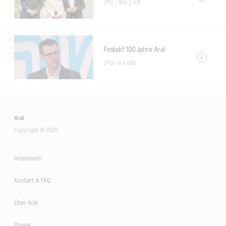
JPG /
809.2 KB
Festakt 100 Jahre Aral
JPG /
6.4 MB
Aral
Copyright © 2026
Impressum
Kontakt & FAQ
Über Aral
Presse