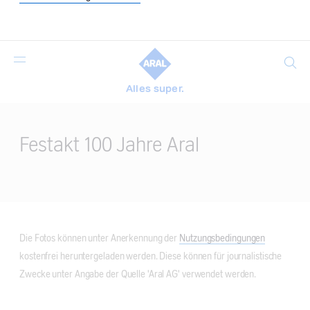
Suche
Alles super.
Main
Content
Festakt 100 Jahre Aral
Die Fotos können unter Anerkennung der
Nutzungsbedingungen
kostenfrei heruntergeladen werden. Diese können für journalistische
Zwecke unter Angabe der Quelle 'Aral AG' verwendet werden.