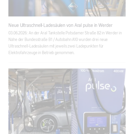
Neue Ultraschnell-Ladesäulen von Aral pulse in Werder
03.06.2026: An der Aral Tankstelle Potsdamer Straße 82 in Werder in
Nähe der Bundesstraße B1 / Autobahn A10 wurden drei neue
Ultraschnell-Ladesäulen mit jeweils zwei Ladepunkten für
Elektrofahrzeuge in Betrieb genommen.