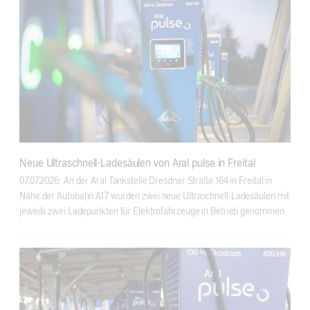
Neue Ultraschnell-Ladesäulen von Aral pulse in Freital
07.07.2026: An der Aral Tankstelle Dresdner Straße 164 in Freital in
Nähe der Autobahn A17 wurden zwei neue Ultraschnell-Ladesäulen mit
jeweils zwei Ladepunkten für Elektrofahrzeuge in Betrieb genommen.