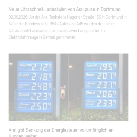
Neue Ultraschnell-Ladesäulen von Aral pulse in Dortmund
02.06.2026: An der Aral Tankstelle Hagener Straße 156 in Dortmund in
Nähe der Bundesstraße B54 / Autobahn A45 wurden drei neue
Ultraschnell-Ladesäulen mit jeweils zwei Ladepunkten für
Elektrofahrzeuge in Betrieb genommen.
Aral gibt Senkung der Energiesteuer vollumfänglich an
Kunden weiter