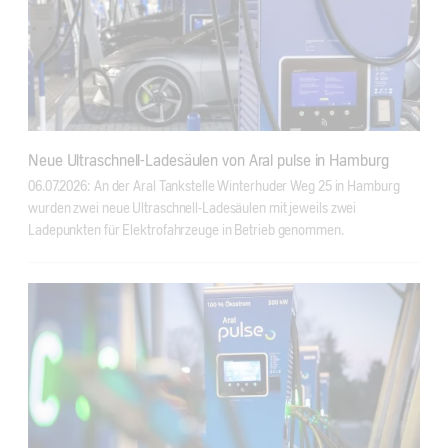
Neue Ultraschnell-Ladesäulen von Aral pulse in Hamburg
06.07.2026: An der Aral Tankstelle Winterhuder Weg 25 in Hamburg
wurden zwei neue Ultraschnell-Ladesäulen mit jeweils zwei
Ladepunkten für Elektrofahrzeuge in Betrieb genommen.