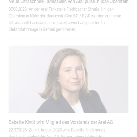
Neue Ultraschnell-Ladesäulen von Aral pulse in Idar-Oberstein
07.08.2026: An der Aral Tankstelle Fischbacher Straße 1 in Idar-
Oberstein in Nähe der Bundesstraßen B41 / B270 wurden drei neue
Ultraschnell-Ladesäulen mit jeweils zwei Ladepunkten für
Elektrofahrzeuge in Betrieb genommen.
Babette Kindt wird Mitglied des Vorstands der Aral AG
22.07.2026: Zum 1. August 2026 wird Babette Kindt neues
Vorstandsmitglied der Aral AG. Sie verantwortet dort die