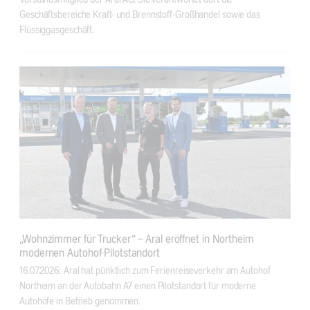
Geschäftsbereiche Kraft- und Brennstoff-Großhandel sowie das
Flüssiggasgeschäft.
„Wohnzimmer für Trucker“ – Aral eröffnet in Northeim
modernen Autohof-Pilotstandort
16.07.2026: Aral hat pünktlich zum Ferienreiseverkehr am Autohof
Northeim an der Autobahn A7 einen Pilotstandort für moderne
Autohöfe in Betrieb genommen.