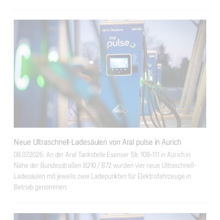
Neue Ultraschnell-Ladesäulen von Aral pulse in Aurich
08.07.2026: An der Aral Tankstelle Esenser Str. 109-111 in Aurich in
Nähe der Bundesstraßen B210 / B72 wurden vier neue Ultraschnell-
Ladesäulen mit jeweils zwei Ladepunkten für Elektrofahrzeuge in
Betrieb genommen.