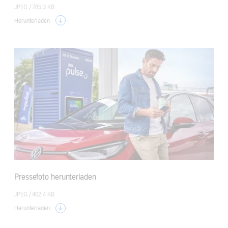
JPEG /
785.3 KB
Herunterladen
Pressefoto herunterladen
JPEG /
402.4 KB
Herunterladen