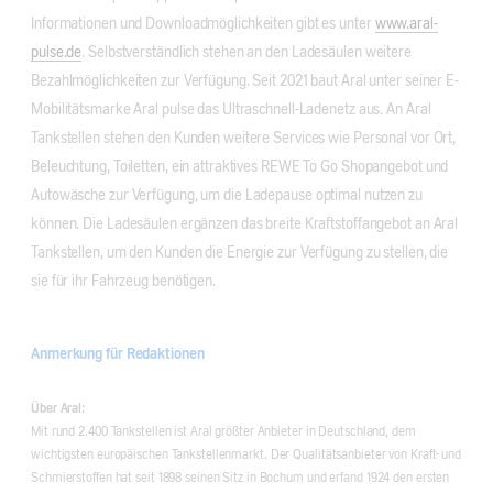
Informationen und Downloadmöglichkeiten gibt es unter
www.aral-
pulse.de
. Selbstverständlich stehen an den Ladesäulen weitere
Bezahlmöglichkeiten zur Verfügung. Seit 2021 baut Aral unter seiner E-
Mobilitätsmarke Aral pulse das Ultraschnell-Ladenetz aus. An Aral
Tankstellen stehen den Kunden weitere Services wie Personal vor Ort,
Beleuchtung, Toiletten, ein attraktives REWE To Go Shopangebot und
Autowäsche zur Verfügung, um die Ladepause optimal nutzen zu
können. Die Ladesäulen ergänzen das breite Kraftstoffangebot an Aral
Tankstellen, um den Kunden die Energie zur Verfügung zu stellen, die
sie für ihr Fahrzeug benötigen.
Anmerkung für Redaktionen
Über Aral:
Mit rund 2.400 Tankstellen ist Aral größter Anbieter in Deutschland, dem
wichtigsten europäischen Tankstellenmarkt. Der Qualitätsanbieter von Kraft- und
Schmierstoffen hat seit 1898 seinen Sitz in Bochum und erfand 1924 den ersten