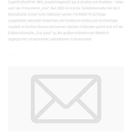
Super-Kraftstoff der Welt, zusammengesetzt aus Aromaten und Aliphaten – daher
auch der Firmenname „Aral“. Seit 2002 ist Aral die Tankstellenmarke der bp in
Deutschland. Immer mehr Stationen werden mit REWE To Go-Shops
ausgestattet und bieten Kundinnen und Kunden ein großes und hochwertiges
Angebot an frischen Snacks und warmen Speisen. Außerdem gehört Aral mit der
E-Mobilitätsmarke „Aral pulse“ zu den größten Anbietern von öffentlich
zugänglichen ultraschnellen Ladestationen in Deutschland.