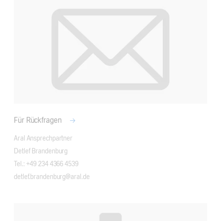
Für Rückfragen
Aral Ansprechpartner

Detlef Brandenburg

Tel.: +49 234 4366 4539

detlef.brandenburg@aral.de