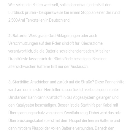
Wer selbst die Reifen wechselt, sollte danach auf jeden Fall den
Luftdruck prüfen – beispielsweise bei einem Stopp an einer der rund
2.500 Aral Tankstellen in Deutschland.
2. Batterie:
Weiß-graue Oxid-Ablagerungen oder auch
Verschmutzungen auf den Polen sind oft für Kriechströme
verantwortlich, die die Batterie schleichend entladen. Mit einer
Drahtbürste lassen sich die Rückstände beseitigen. Bei einer
altersschwachen Batterie hilft nur der Austausch.
3. Starthilfe:
Anschieben und zurück auf die Straße? Diese Pannenhilfe
wird von den meisten Herstellern ausdrücklich verboten, denn unter
Umständen kann dann Kraftstoff in das Abgassystem gelangen und
den Katalysator beschädigen. Besser ist die Starthilfe per Kabel mit
Überspannungsschutz von einem Zweitfahrzeug. Dabei wird das rote
Überbrückungskabel zuerst mit dem Pluspol der leeren Batterie und
dann mit dem Pluspol der vollen Batterie verbunden. Danach den