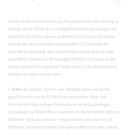
Mit den ersten Schneeflocken und Temperaturen um den Gefriergrad
kündigt sich der Winter an. Um möglichen Pannen vorzubeugen und
damit Zeit und Geld zu sparen, empfiehlt sich jetzt noch schnell das
Auto auf die vierte Jahreszeit vorzubereiten. Die Checkliste der
Experten von Aral zeigt, dass auch technisch wenig versierte einen
wesentlichen Beitrag zur Wintertauglichkeit ihres Fahrzeugs leisten
können und sich ein zusätzlicher Winter-Check in der Werkstatt auch
finanziell durchaus rechnen kann.
1. Reifen:
Bei Glatteis, Schnee- oder Reifglätte dürfen nur Reifen
genutzt werden, die der EU-Richtlinie entsprechen. Diese sind
Sommerreifen bei niedrigen Temperaturen eindeutig überlegen.
Deshalb jetzt auf Winter-Pneus wechseln. Die Restprofiltiefe sollte vier
Millimeter nicht unterschreiten. Vorgeschrieben sind zwar nur 1,6
Millimeter, doch damit sind die Fahreigenschaften nicht mehr optimal.