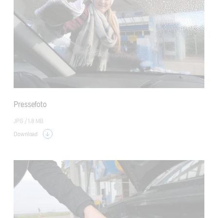
Pressefoto
JPG /
1.8 MB
Download