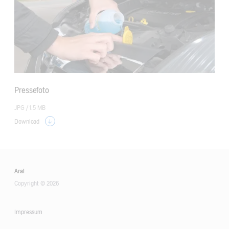
Pressefoto
JPG /
1.5 MB
Download
Aral
Copyright © 2026
Impressum