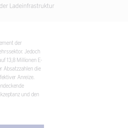
r Ladeinfrastruktur
Element der
ehrssektor. Jedoch
uf 13,8 Millionen E-
r Absatzzahlen die
fektiver Anreize.
hendeckende
e Akzeptanz und den