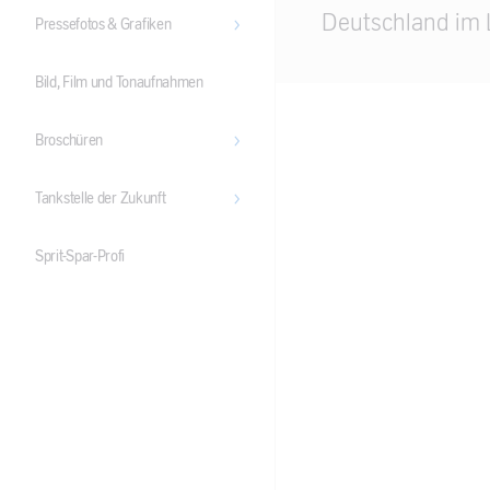
Main
Deutschland im 
Pressefotos & Grafiken
Content
Bild, Film und Tonaufnahmen
Broschüren
Tankstelle der Zukunft
Sprit-Spar-Profi