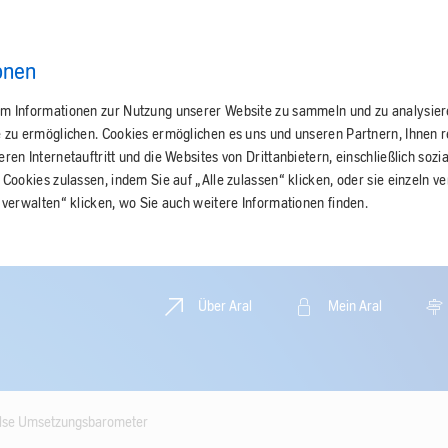
onen
m Informationen zur Nutzung unserer Website zu sammeln und zu analysie
e zu ermöglichen. Cookies ermöglichen es uns und unseren Partnern, Ihnen 
en Internetauftritt und die Websites von Drittanbietern, einschließlich sozi
 Cookies zulassen, indem Sie auf „Alle zulassen“ klicken, oder sie einzeln v
 verwalten“ klicken, wo Sie auch weitere Informationen finden.
Über Aral
Mein Aral
ulse Umsetzungsbarometer