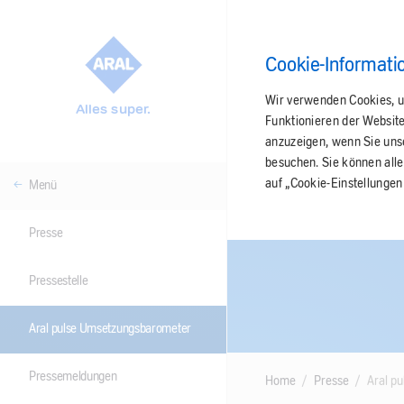
Cookie-Informati
Wir verwenden Cookies, u
Alles super.
Funktionieren der Websit
anzuzeigen, wenn Sie unser
besuchen. Sie können alle
auf „Cookie-Einstellungen
Menü
Presse
Pressestelle
Aral pulse Umsetzungsbarometer
Pressemeldungen
Home
Presse
Aral p