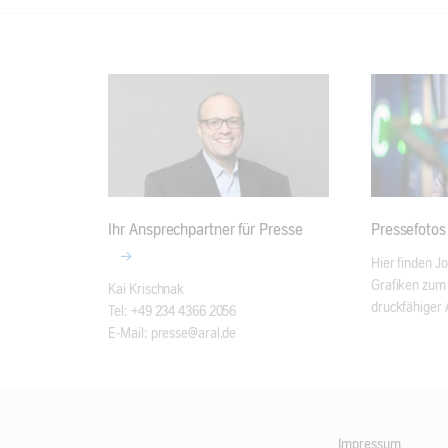
Ihr Ansprechpartner für Presse
Pressefotos
Hier finden Jo
Grafiken zum 
Kai Krischnak

druckfähiger 
Tel: +49 234 4366 2056

E-Mail: presse@aral.de
Impressum